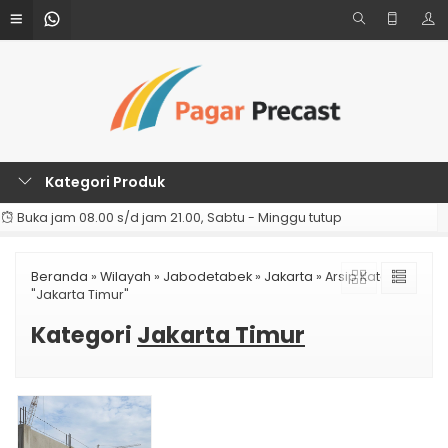
Kategori Produk
Buka jam 08.00 s/d jam 21.00, Sabtu - Minggu tutup
Beranda
»
Wilayah
»
Jabodetabek
»
Jakarta
»
Arsip Kategori
"Jakarta Timur"
Kategori
Jakarta Timur