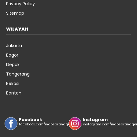
Privacy Policy
Sitemap
WILAYAH
Jakarta
Bogor
Depok
Tangerang
Bekasi
Banten
Facebook
Instagram
facebook.com/indosaranagemilang
instagram.com/indosaranage