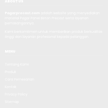
ABOUT US
Pagarprecast.com
adalah website yang menyediakan
material Pagar Panel Beton Precast serta layanan
pemasangannya.
Kami berkomitmen untuk memberikan produk berkualitas
tinggi dan layanan profesional kepada pelanggan.
MENU
Tentang Kami
Produk
Cara Pemesanan
Kontak
Privacy Policy
Sitemap