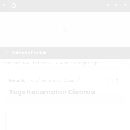
Kategori Produk
Buka jam 08.00 s/d jam 21.00, Sabtu - Minggu tutup
Beranda
»
Tags "Kecamatan Cisarua"
Tags
Kecamatan Cisarua