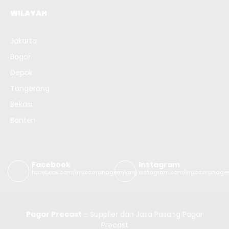
WILAYAH
Jakarta
Bogor
Depok
Tangerang
Bekasi
Banten
Facebook
Instagram
facebook.com/indosaranagemilang
instagram.com/indosaranage
Pagar Precast
- Supplier dan Jasa Pasang Pagar
Precast