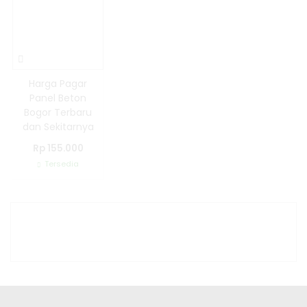
Harga Pagar
Panel Beton
Bogor Terbaru
dan Sekitarnya
Rp 155.000
Tersedia