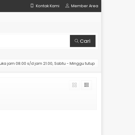
Kontak Kami
Member Area
Cari
uka jam 08.00 s/d jam 21.00, Sabtu - Minggu tutup