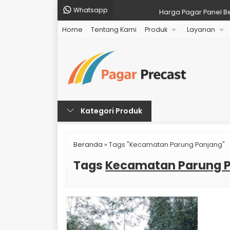
Whatsapp
Harga Pagar Panel Bet
HOT ITEM
Home
Tentang Kami
Produk
Layanan
Harga Pagar Panel B
Harga Pagar Panel B
Harga Pagar Panel Bet
Harga Pagar Panel Be
Kategori Produk
Harga Pagar Panel Be
Harga Pagar Panel Be
Beranda
»
Tags "Kecamatan Parung Panjang"
Harga Pagar Panel Be
Tags
Kecamatan Parung 