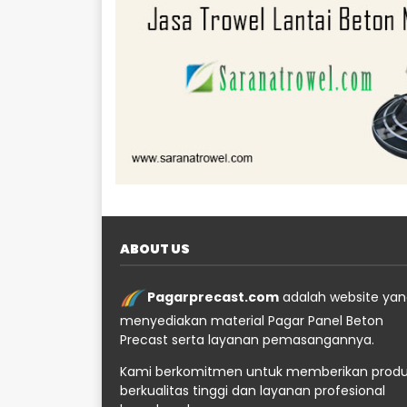
ABOUT US
Pagarprecast.com
adalah website ya
menyediakan material Pagar Panel Beton
Precast serta layanan pemasangannya.
Kami berkomitmen untuk memberikan prod
berkualitas tinggi dan layanan profesional