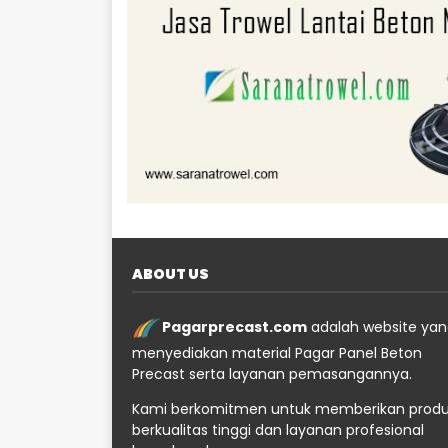
ABOUT US
Pagarprecast.com
adalah website ya
menyediakan material Pagar Panel Beton
Precast serta layanan pemasangannya.
Kami berkomitmen untuk memberikan prod
berkualitas tinggi dan layanan profesional