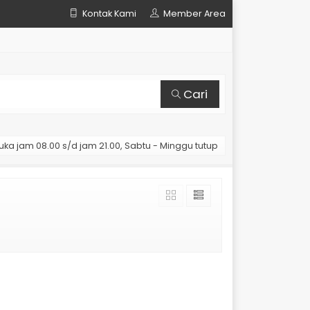
Kontak Kami
Member Area
Cari
uka jam 08.00 s/d jam 21.00, Sabtu - Minggu tutup