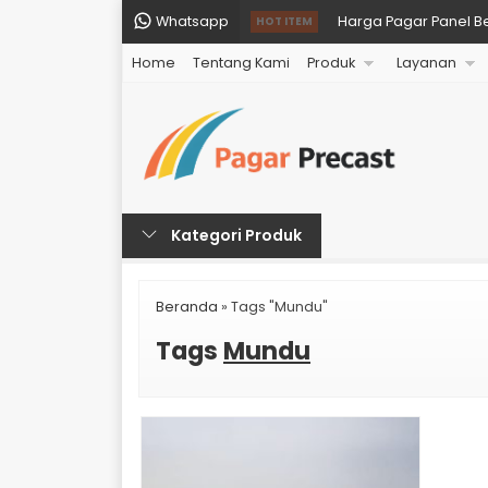
Whatsapp
Harga Pagar Panel B
HOT ITEM
Home
Tentang Kami
Produk
Layanan
Harga Pagar Panel B
Harga Pagar Panel B
Harga Pagar Panel 
Harga Pagar Panel B
Kategori Produk
Harga Pagar Panel B
Harga Pagar Panel 
Beranda
»
Tags "Mundu"
Harga Pagar Panel Be
Tags
Mundu