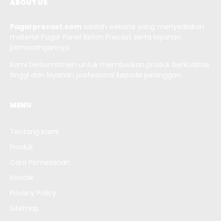
ABOUT US
Pagarprecast.com
adalah website yang menyediakan
material Pagar Panel Beton Precast serta layanan
pemasangannya.
Kami berkomitmen untuk memberikan produk berkualitas
tinggi dan layanan profesional kepada pelanggan.
MENU
Tentang Kami
Produk
Cara Pemesanan
Kontak
Privacy Policy
Sitemap