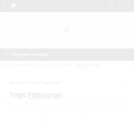
Kategori Produk
Buka jam 08.00 s/d jam 21.00, Sabtu - Minggu tutup
Beranda
»
Tags "Pabuaran"
Tags
Pabuaran