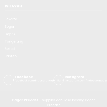
WILAYAH
Jakarta
Bogor
Depok
Tangerang
Bekasi
Banten
Facebook
Instagram
facebook.com/indosaranagemilang
instagram.com/indosaranage
Pagar Precast
- Supplier dan Jasa Pasang Pagar
Precast