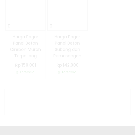
Harga Pagar
Harga Pagar
Panel Beton
Panel Beton
Cirebon Murah
Subang dan
Terpasang
Pemasangan
Rp 150.001
Rp 142.000
Tersedia
Tersedia