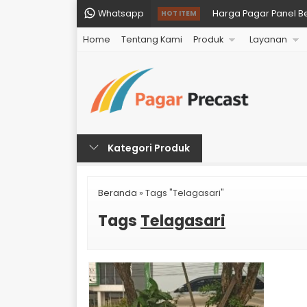
Whatsapp
Harga Pagar Panel B
HOT ITEM
Home
Tentang Kami
Produk
Layanan
Harga Pagar Panel Be
Harga Pagar Panel B
Harga Pagar Panel Bet
Harga Pagar Panel Be
Kategori Produk
Harga Pagar Panel Be
Harga Pagar Panel Be
Beranda
»
Tags "Telagasari"
Harga Pagar Panel Be
Tags
Telagasari