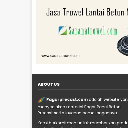
ABOUT US
Pagarprecast.com
adalah website ya
menyediakan material Pagar Panel Beton
Precast serta layanan pemasangannya.
Kami berkomitmen untuk memberikan prod