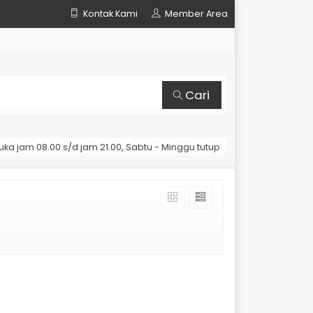
Kontak Kami
Member Area
Cari
uka jam 08.00 s/d jam 21.00, Sabtu - Minggu tutup