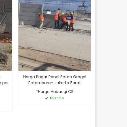
Rp
n
Harga Pagar Panel Beton Grogol
 per
Petamburan Jakarta Barat
*Harga Hubungi CS
Tersedia