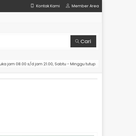
Kontak Kami
Member Area
Cari
uka jam 08.00 s/d jam 21.00, Sabtu - Minggu tutup