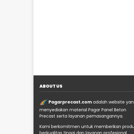
ABOUT US
Pagarprecast.com
adalah website ya
menyediakan material Pagar Panel Beton
Precast serta layanan pemasangannya.
Kami berkomitmen untuk memberikan prod
berkualitas tinggi dan layanan profesional