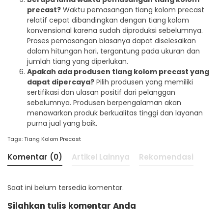
precast?
Waktu pemasangan tiang kolom precast
relatif cepat dibandingkan dengan tiang kolom
konvensional karena sudah diproduksi sebelumnya.
Proses pemasangan biasanya dapat diselesaikan
dalam hitungan hari, tergantung pada ukuran dan
jumlah tiang yang diperlukan.
Apakah ada produsen tiang kolom precast yang
dapat dipercaya?
Pilih produsen yang memiliki
sertifikasi dan ulasan positif dari pelanggan
sebelumnya. Produsen berpengalaman akan
menawarkan produk berkualitas tinggi dan layanan
purna jual yang baik.
Tags:
Tiang Kolom Precast
Komentar (0)
Artikel Lainnya
Rekomendasi
Saat ini belum tersedia komentar.
Silahkan tulis komentar Anda