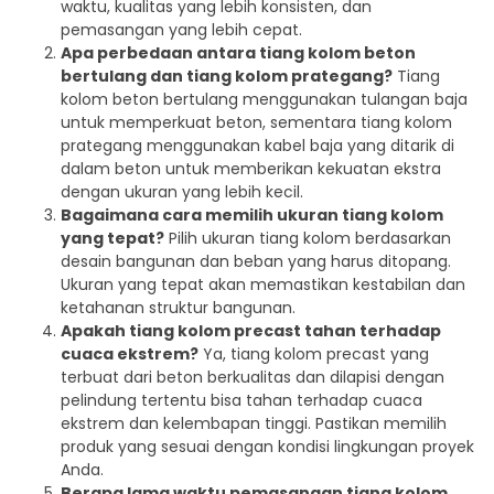
waktu, kualitas yang lebih konsisten, dan
pemasangan yang lebih cepat.
Apa perbedaan antara tiang kolom beton
bertulang dan tiang kolom prategang?
Tiang
kolom beton bertulang menggunakan tulangan baja
untuk memperkuat beton, sementara tiang kolom
prategang menggunakan kabel baja yang ditarik di
dalam beton untuk memberikan kekuatan ekstra
dengan ukuran yang lebih kecil.
Bagaimana cara memilih ukuran tiang kolom
yang tepat?
Pilih ukuran tiang kolom berdasarkan
desain bangunan dan beban yang harus ditopang.
Ukuran yang tepat akan memastikan kestabilan dan
ketahanan struktur bangunan.
Apakah tiang kolom precast tahan terhadap
cuaca ekstrem?
Ya, tiang kolom precast yang
terbuat dari beton berkualitas dan dilapisi dengan
pelindung tertentu bisa tahan terhadap cuaca
ekstrem dan kelembapan tinggi. Pastikan memilih
produk yang sesuai dengan kondisi lingkungan proyek
Anda.
Berapa lama waktu pemasangan tiang kolom