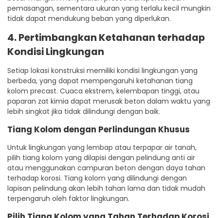
pemasangan, sementara ukuran yang terlalu kecil mungkin
tidak dapat mendukung beban yang diperlukan.
4. Pertimbangkan Ketahanan terhadap
Kondisi Lingkungan
Setiap lokasi konstruksi memiliki kondisi lingkungan yang
berbeda, yang dapat mempengaruhi ketahanan tiang
kolom precast. Cuaca ekstrem, kelembapan tinggi, atau
paparan zat kimia dapat merusak beton dalam waktu yang
lebih singkat jika tidak dilindungi dengan baik.
Tiang Kolom dengan Perlindungan Khusus
Untuk lingkungan yang lembap atau terpapar air tanah,
pilih tiang kolom yang dilapisi dengan pelindung anti air
atau menggunakan campuran beton dengan daya tahan
terhadap korosi. Tiang kolom yang dilindungi dengan
lapisan pelindung akan lebih tahan lama dan tidak mudah
terpengaruh oleh faktor lingkungan.
Pilih Tiang Kolom yang Tahan Terhadap Korosi