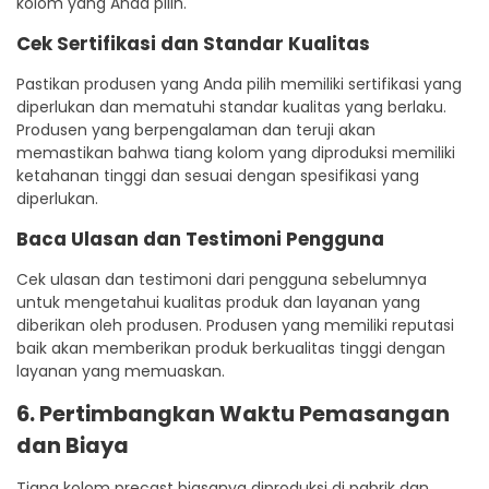
kolom yang Anda pilih.
Cek Sertifikasi dan Standar Kualitas
Pastikan produsen yang Anda pilih memiliki sertifikasi yang
diperlukan dan mematuhi standar kualitas yang berlaku.
Produsen yang berpengalaman dan teruji akan
memastikan bahwa tiang kolom yang diproduksi memiliki
ketahanan tinggi dan sesuai dengan spesifikasi yang
diperlukan.
Baca Ulasan dan Testimoni Pengguna
Cek ulasan dan testimoni dari pengguna sebelumnya
untuk mengetahui kualitas produk dan layanan yang
diberikan oleh produsen. Produsen yang memiliki reputasi
baik akan memberikan produk berkualitas tinggi dengan
layanan yang memuaskan.
6. Pertimbangkan Waktu Pemasangan
dan Biaya
Tiang kolom precast biasanya diproduksi di pabrik dan