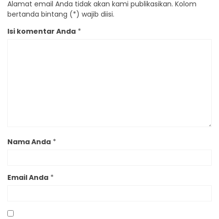
Alamat email Anda tidak akan kami publikasikan. Kolom
bertanda bintang (*) wajib diisi.
Isi komentar Anda
*
Nama Anda
*
Email Anda
*