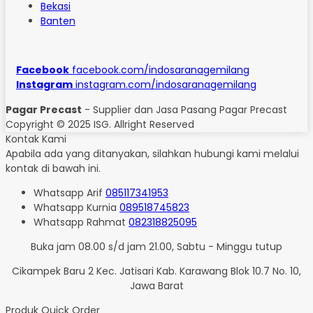
Bekasi
Banten
Facebook
facebook.com/indosaranagemilang
Instagram
instagram.com/indosaranagemilang
Pagar Precast
- Supplier dan Jasa Pasang Pagar Precast
Copyright © 2025 ISG. Allright Reserved
Kontak Kami
Apabila ada yang ditanyakan, silahkan hubungi kami melalui
kontak di bawah ini.
Whatsapp
Arif
085117341953
Whatsapp
Kurnia
089518745823
Whatsapp
Rahmat
082318825095
Buka jam 08.00 s/d jam 21.00, Sabtu - Minggu tutup
Cikampek Baru 2 Kec. Jatisari Kab. Karawang Blok 10.7 No. 10,
Jawa Barat
Produk Quick Order