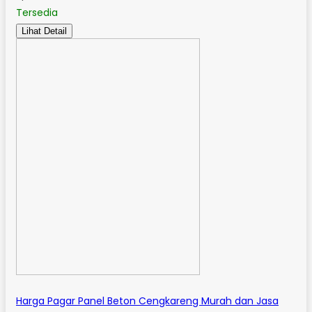
Tersedia
Lihat Detail
Harga Pagar Panel Beton Cengkareng Murah dan Jasa