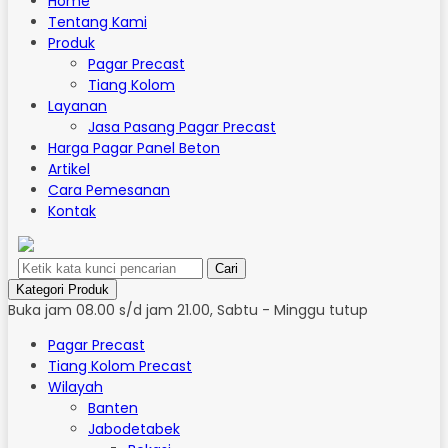
Home
Tentang Kami
Produk
Pagar Precast
Tiang Kolom
Layanan
Jasa Pasang Pagar Precast
Harga Pagar Panel Beton
Artikel
Cara Pemesanan
Kontak
Cari
Kategori Produk
Buka jam 08.00 s/d jam 21.00, Sabtu - Minggu tutup
Pagar Precast
Tiang Kolom Precast
Wilayah
Banten
Jabodetabek