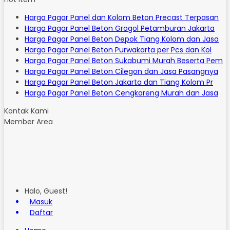
Harga Pagar Panel dan Kolom Beton Precast Terpasan
Harga Pagar Panel Beton Grogol Petamburan Jakarta
Harga Pagar Panel Beton Depok Tiang Kolom dan Jasa
Harga Pagar Panel Beton Purwakarta per Pcs dan Kol
Harga Pagar Panel Beton Sukabumi Murah Beserta Pem
Harga Pagar Panel Beton Cilegon dan Jasa Pasangnya
Harga Pagar Panel Beton Jakarta dan Tiang Kolom Pr
Harga Pagar Panel Beton Cengkareng Murah dan Jasa
Kontak Kami
Member Area
Halo, Guest!
Masuk
Daftar