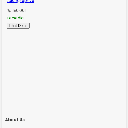
selengkapnya
Rp 150.001
Tersedia
Lihat Detail
About Us