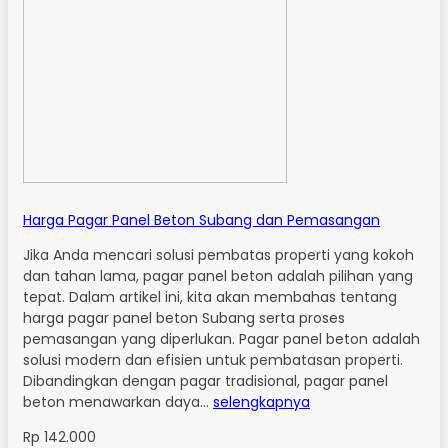
Harga Pagar Panel Beton Subang dan Pemasangan
Jika Anda mencari solusi pembatas properti yang kokoh
dan tahan lama, pagar panel beton adalah pilihan yang
tepat. Dalam artikel ini, kita akan membahas tentang
harga pagar panel beton Subang serta proses
pemasangan yang diperlukan. Pagar panel beton adalah
solusi modern dan efisien untuk pembatasan properti.
Dibandingkan dengan pagar tradisional, pagar panel
beton menawarkan daya…
selengkapnya
Rp 142.000