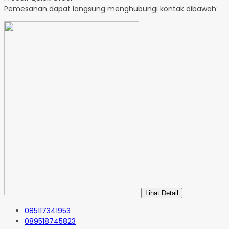
Pemesanan dapat langsung menghubungi kontak dibawah:
Lihat Detail
085117341953
089518745823