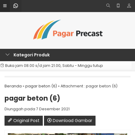
Kategori Produk
Buka jam 08.00 s/d jam 21.00, Sabtu - Minggu tutup
Beranda
»
pagar beton (6)
» Attachment : pagar beton (6)
pagar beton (6)
Diunggah pada 7 Desember 2021
Original Post
Download Gambar